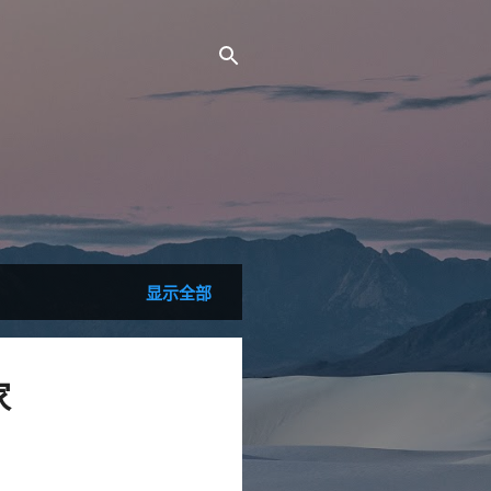
。
显示全部
家