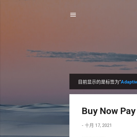
目前显示的是标签为“
Adapti
博
文
Buy Now Pa
-
十月 17, 2021