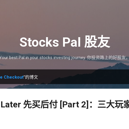
跳至主要内容
Stocks Pal 股友
Your best Pal in your stocks investing journey. 你投资路上的好股友
ve Checkout
”的博文
y Later 先买后付 [Part 2]：三大玩