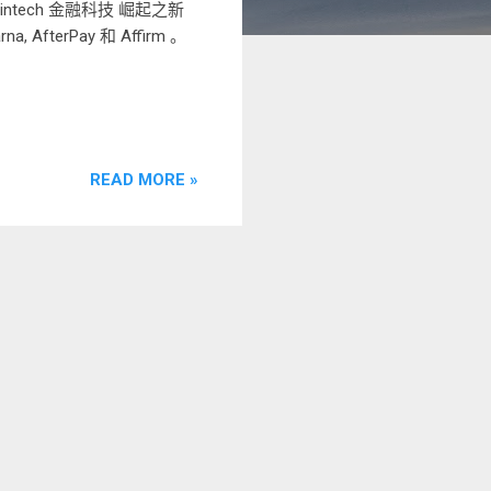
intech 金融科技 崛起之新
, AfterPay 和 Affirm 。
READ MORE »