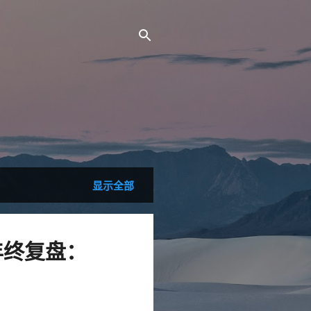
。
显示全部
5 年终复盘：