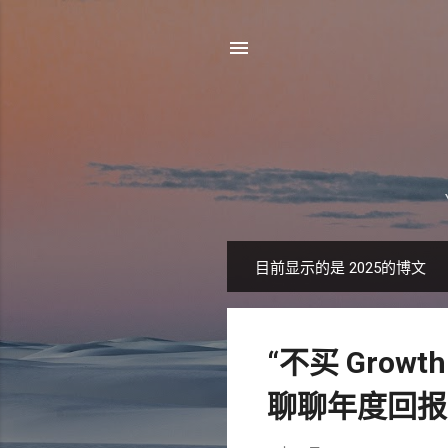
目前显示的是 2025的博文
博
文
“不买 Growt
聊聊年度回报 