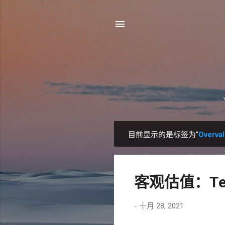
目前显示的是标签为“
Overva
博
文
客观估值：Te
-
十月 28, 2021