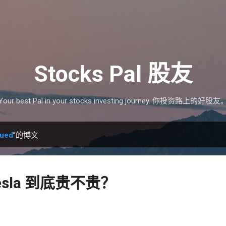
跳至主要内容
Stocks Pal 股友
Your best Pal in your stocks investing journey. 你投资路上的好股友
lued
”的博文
sla 到底贵不贵？