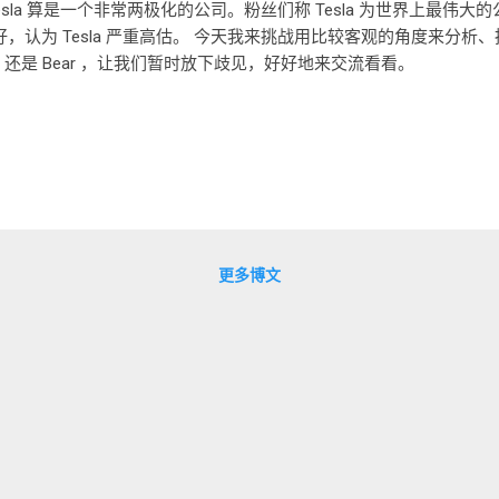
esla 算是一个非常两极化的公司。粉丝们称 Tesla 为世界上最伟
好，认为 Tesla 严重高估。 今天我来挑战用比较客观的角度来分析、拆
ull 还是 Bear ，让我们暂时放下歧见，好好地来交流看看。
更多博文