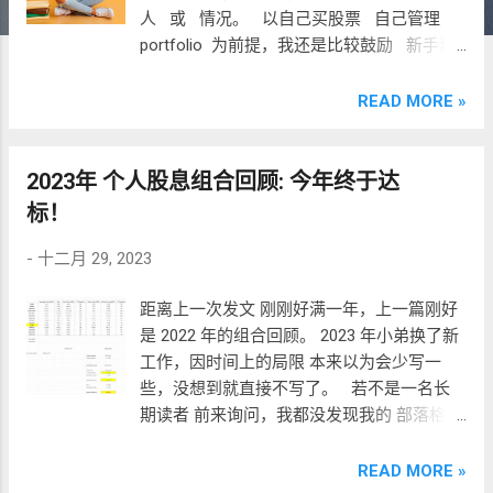
人 或 情况。 以自己买股票 自己管理
portfolio 为前提，我还是比较鼓励 新手和
普罗大众 做股息投资的。 Source : Image
by drobotdean on Freepik
READ MORE »
2023年 个人股息组合回顾: 今年终于达
标！
-
十二月 29, 2023
距离上一次发文 刚刚好满一年，上一篇刚好
是 2022 年的组合回顾。 2023 年小弟换了新
工作，因时间上的局限 本来以为会少写一
些，没想到就直接不写了。 若不是一名长
期读者 前来询问，我都没发现我的 部落格已
经 down 了。趁着最近有些时间，我把网站
修复了，有兴趣回温 我以前文章的朋友可以
READ MORE »