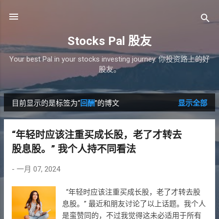
跳至主要内容
Stocks Pal 股友
Your best Pal in your stocks investing journey. 你投资路上的好
股友。
目前显示的是标签为“
回酬
”的博文
显示全部
博
文
“年轻时应该注重买成长股，老了才转去
股息股。” 我个人持不同看法
-
一月 07, 2024
“年轻时应该注重买成长股，老了才转去股
息股。” 最近和朋友讨论了以上话题。我个人
是蛮赞同的，不过我觉得这未必适用于所有