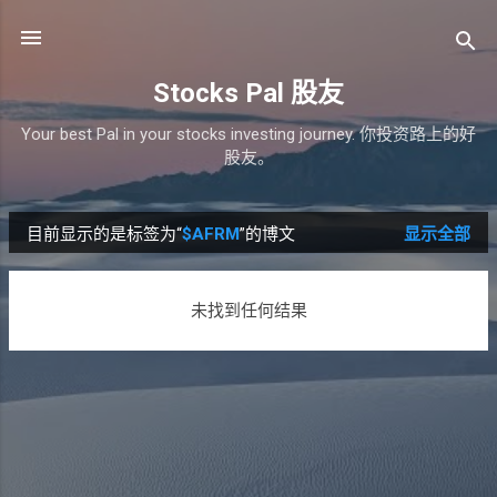
跳至主要内容
Stocks Pal 股友
Your best Pal in your stocks investing journey. 你投资路上的好
股友。
目前显示的是标签为“
$AFRM
”的博文
显示全部
博
文
未找到任何结果